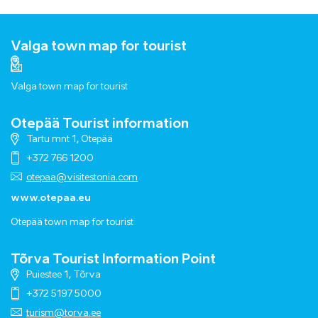
Valga town map for tourist
Valga town map for tourist
Otepää Tourist information
Tartu mnt 1, Otepää
+372 766 1200
otepaa@visitestonia.com
www.otepaa.eu
Otepää town map for tourist
Tõrva Tourist Information Point
Puiestee 1, Tõrva
+372 5197 5000
turism@torva.ee