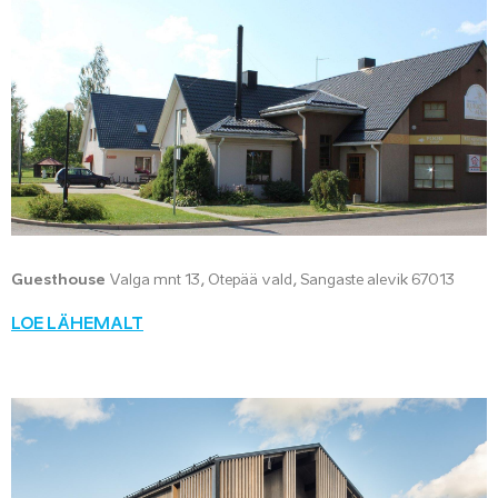
Guesthouse
Valga mnt 13, Otepää vald, Sangaste alevik 67013
LOE LÄHEMALT