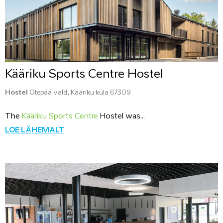
Kääriku Sports Centre Hostel
Hostel
Otepää vald, Kääriku küla 67309
The
Kääriku Sports Centre
Hostel was...
LOE LÄHEMALT