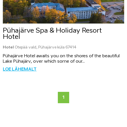
Pühajärve Spa & Holiday Resort
Hotel
Hotel
Otepää vald, Pühajärve küla 67414
Pühajärve Hotel awaits you on the shores of the beautiful
Lake Pühajärv, over which some of our...
LOE LÄHEMALT
1