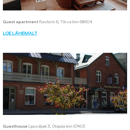
Guest apartment
Ravila tn 6, Tõrva linn 68604
LOE LÄHEMALT
Guesthouse
Lipuväljak 3, Otepää linn 67403