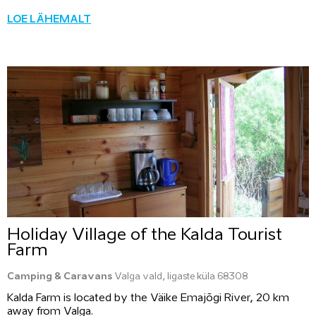
LOE LÄHEMALT
Holiday Village of the Kalda Tourist
Farm
Camping & Caravans
Valga vald, Iigaste küla 68308
Kalda Farm is located by the Väike Emajõgi River, 20 km
away from Valga.