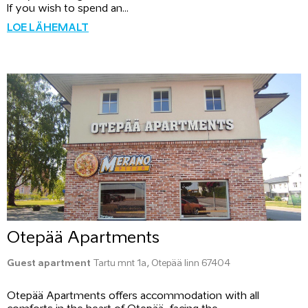
If you wish to spend an...
LOE LÄHEMALT
Otepää Apartments
Guest apartment
Tartu mnt 1a, Otepää linn 67404
Otepää Apartments offers accommodation with all