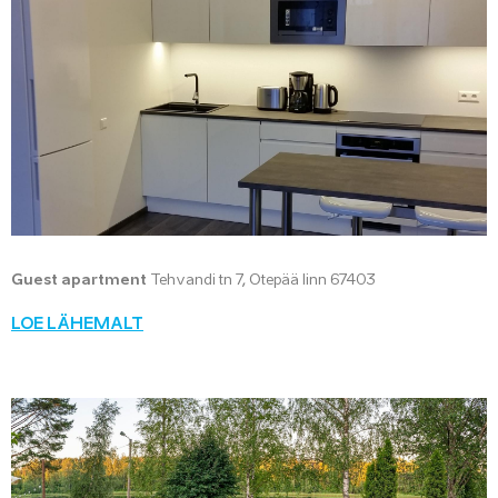
Guest apartment
Tehvandi tn 7, Otepää linn 67403
LOE LÄHEMALT