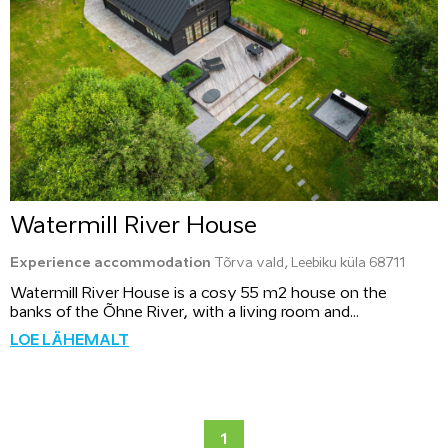
Watermill River House
Experience accommodation
Tõrva vald, Leebiku küla 68711
Watermill River House is a cosy 55 m2 house on the
banks of the Õhne River, with a living room and...
LOE LÄHEMALT
1