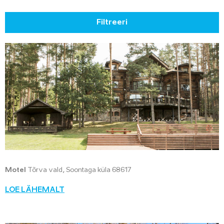
Filtreeri
Motel
Tõrva vald, Soontaga küla 68617
LOE LÄHEMALT