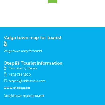
Valga town map for tourist
Valga town map for tourist
Otepää Tourist information
Tartu mnt 1, Otepää
+372 766 1200
otepaa@visitestonia.com
www.otepaa.eu
Otepää town map for tourist