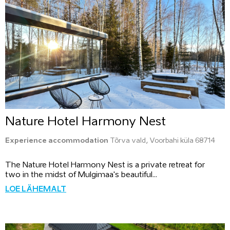
Nature Hotel Harmony Nest
Experience accommodation
Tõrva vald, Voorbahi küla 68714
The Nature Hotel Harmony Nest is a private retreat for
two in the midst of Mulgimaa's beautiful...
LOE LÄHEMALT