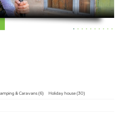
amping & Caravans (6)
Holiday house (30)