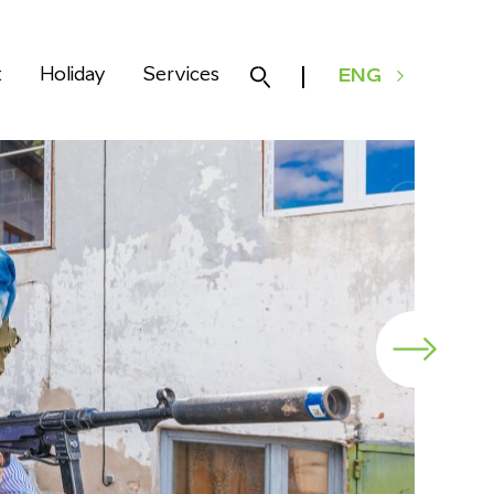
k
Holiday
Services
ENG