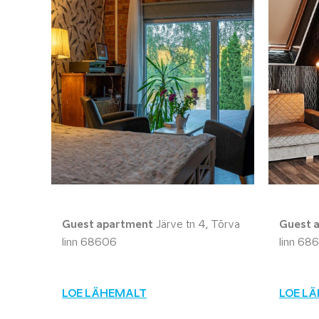
Guest apartment
Järve tn 4, Tõrva
Guest 
linn 68606
linn 68
LOE LÄHEMALT
LOE L