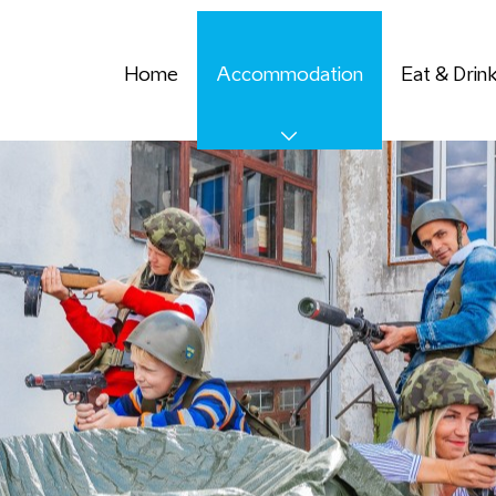
Home
Accommodation
Eat & Drin