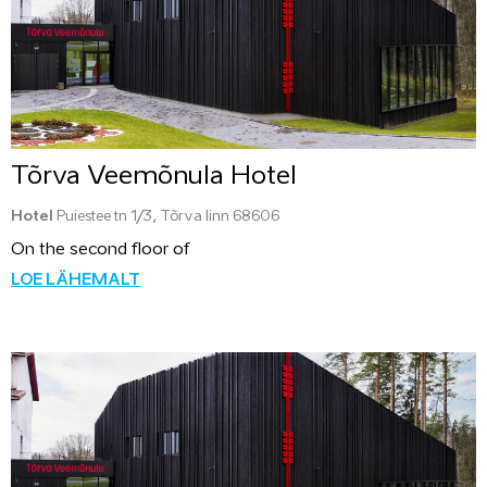
Tõrva Veemõnula Hotel
Hotel
Puiestee tn 1/3, Tõrva linn 68606
On the second floor of
LOE LÄHEMALT