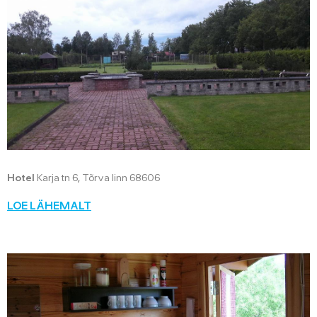
Hotel
Karja tn 6, Tõrva linn 68606
LOE LÄHEMALT