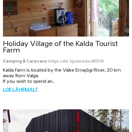
Holiday Village of the Kalda Tourist
Farm
Camping & Caravans
Valga vald, Iigaste küla 68308
Kalda Farm is located by the Väike Emajõgi River, 20 km
away from Valga.
If you wish to spend an...
LOE LÄHEMALT