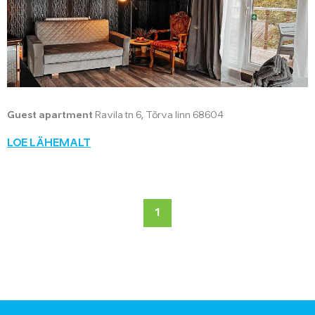
Guest apartment
Ravila tn 6, Tõrva linn 68604
LOE LÄHEMALT
1