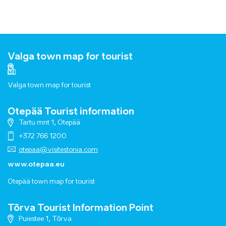
Valga town map for tourist
Valga town map for tourist
Otepää Tourist information
Tartu mnt 1, Otepää
+372 766 1200
otepaa@visitestonia.com
www.otepaa.eu
Otepää town map for tourist
Tõrva Tourist Information Point
Puiestee 1, Tõrva