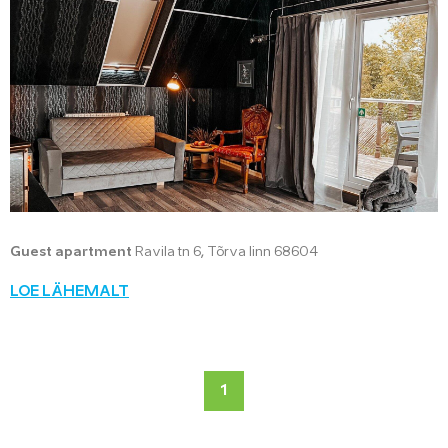
Guest apartment
Ravila tn 6, Tõrva linn 68604
LOE LÄHEMALT
1