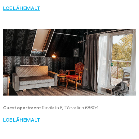
LOE LÄHEMALT
Guest apartment
Ravila tn 6, Tõrva linn 68604
LOE LÄHEMALT