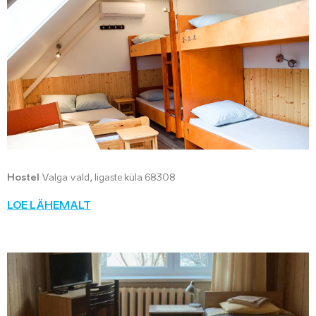
Hostel
Valga vald, Iigaste küla 68308
LOE LÄHEMALT