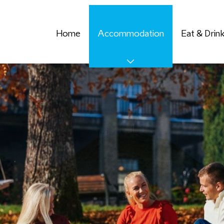
Home
Accommodation
Eat & Drin