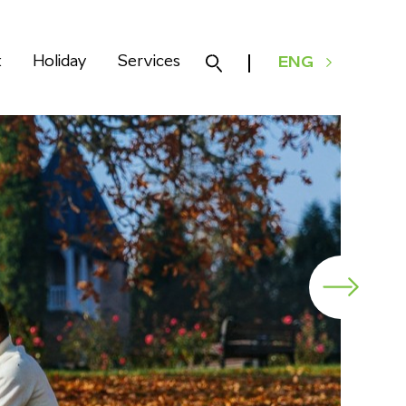
k
Holiday
Services
ENG