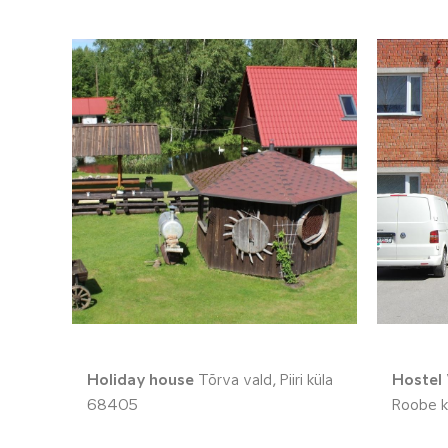
Holiday house
Tõrva vald, Piiri küla
Hostel
68405
Roobe k