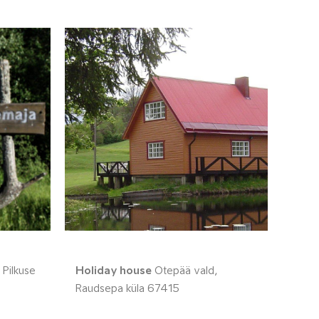
 Pilkuse
Holiday house
Otepää vald,
Raudsepa küla 67415