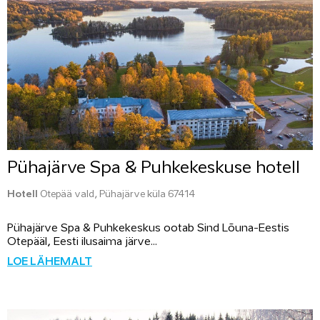
Pühajärve Spa & Puhkekeskuse hotell
Hotell
Otepää vald, Pühajärve küla 67414
Pühajärve Spa & Puhkekeskus ootab Sind Lõuna-Eestis
Otepääl, Eesti ilusaima järve...
LOE LÄHEMALT