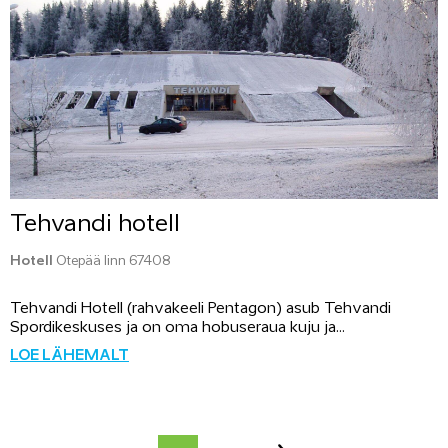
Tehvandi hotell
Hotell
Otepää linn 67408
Tehvandi Hotell (rahvakeeli Pentagon) asub Tehvandi
Spordikeskuses ja on oma hobuseraua kuju ja...
LOE LÄHEMALT