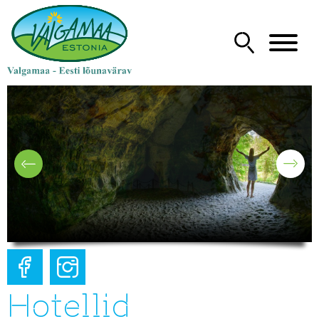
Hotellid