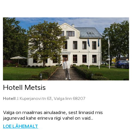
Hotell Metsis
Hotell
J. Kuperjanovi tn 63, Valga linn 68207
Valga on maailmas ainulaadne, sest linnasid mis
jagunevad kahe erineva riigi vahel on vaid...
LOE LÄHEMALT