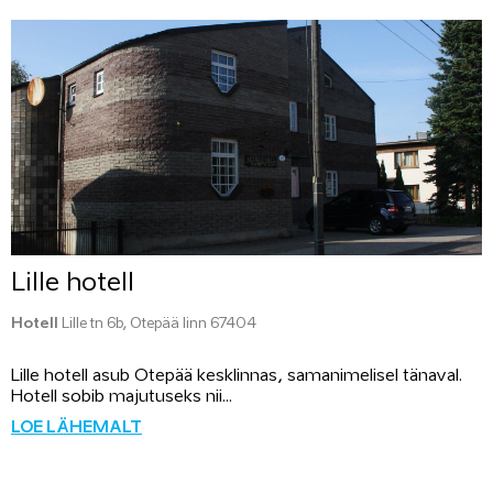
Lille hotell
Hotell
Lille tn 6b, Otepää linn 67404
Lille hotell asub Otepää kesklinnas, samanimelisel tänaval.
Hotell sobib majutuseks nii...
LOE LÄHEMALT