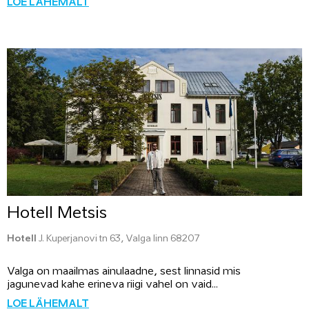
LOE LÄHEMALT
Hotell Metsis
Hotell
J. Kuperjanovi tn 63, Valga linn 68207
Valga on maailmas ainulaadne, sest linnasid mis
jagunevad kahe erineva riigi vahel on vaid...
LOE LÄHEMALT