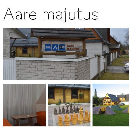
Aare majutus