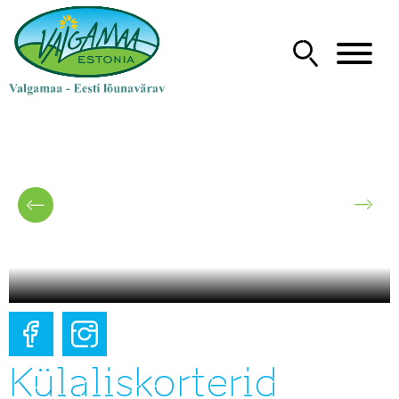
Külaliskorterid