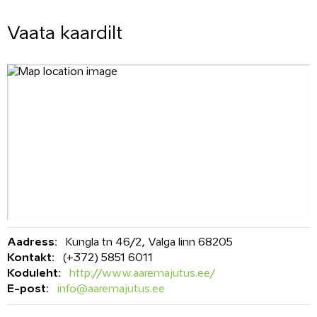
Vaata kaardilt
Aadress:
Kungla tn 46/2, Valga linn 68205
Kontakt:
(+372) 5851 6011
Koduleht:
http://www.aaremajutus.ee/
E-post:
info@aaremajutus.ee